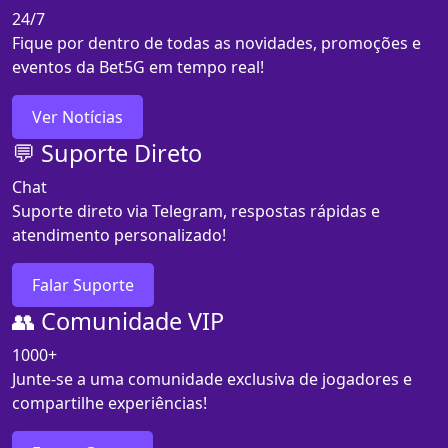
24/7
Fique por dentro de todas as novidades, promoções e
eventos da Bet5G em tempo real!
Ver Notícias
💬 Suporte Direto
Chat
Suporte direto via Telegram, respostas rápidas e
atendimento personalizado!
Falar Suporte
👥 Comunidade VIP
1000+
Junte-se a uma comunidade exclusiva de jogadores e
compartilhe experiências!