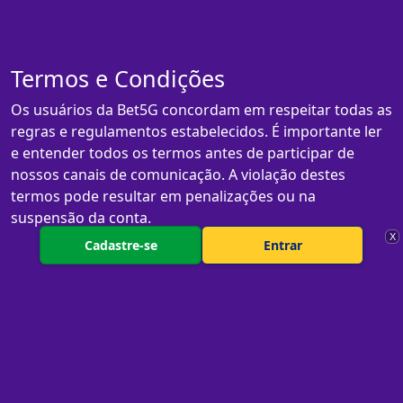
Termos e Condições
Os usuários da Bet5G concordam em respeitar todas as
regras e regulamentos estabelecidos. É importante ler
e entender todos os termos antes de participar de
nossos canais de comunicação. A violação destes
termos pode resultar em penalizações ou na
suspensão da conta.
X
Cadastre-se
Entrar