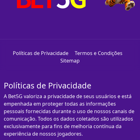
Políticas de Privacidade
Termos e Condições
Sitemap
Políticas de Privacidade
A Bet5G valoriza a privacidade de seus usuários e está
empenhada em proteger todas as informações
pessoais fornecidas durante o uso de nossos canais de
comunicação. Todos os dados coletados são utilizados
exclusivamente para fins de melhoria contínua da
experiência de nossos jogadores.