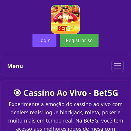
Login
Registrar-se
Menu
🎯 Cassino Ao Vivo - Bet5G
Experimente a emoção do cassino ao vivo com
dealers reais! Jogue blackjack, roleta, poker e
muito mais em tempo real. Na Bet5G, você tem
acesso aos melhores jogos de mesa com