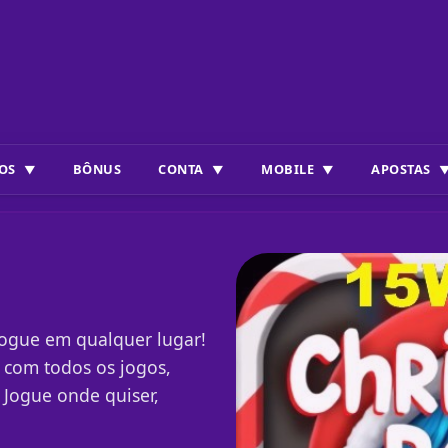
OS
BÔNUS
CONTA
MOBILE
APOSTAS
jogue em qualquer lugar!
 com todos os jogos,
 Jogue onde quiser,