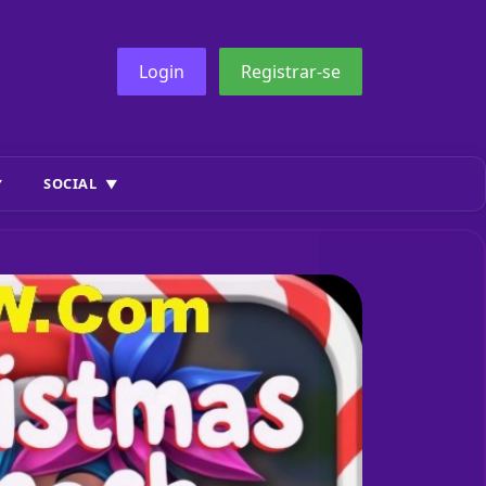
Login
Registrar-se
SOCIAL