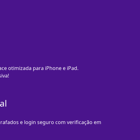
face otimizada para iPhone e iPad.
iva!
al
grafados e login seguro com verificação em