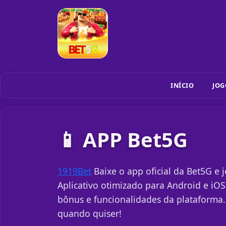
INÍCIO
JOG
📱 APP Bet5G
1919Bet
Baixe o app oficial da Bet5G e 
Aplicativo otimizado para Android e iOS
bônus e funcionalidades da plataforma.
quando quiser!