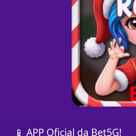
📱 APP Oficial da Bet5G!