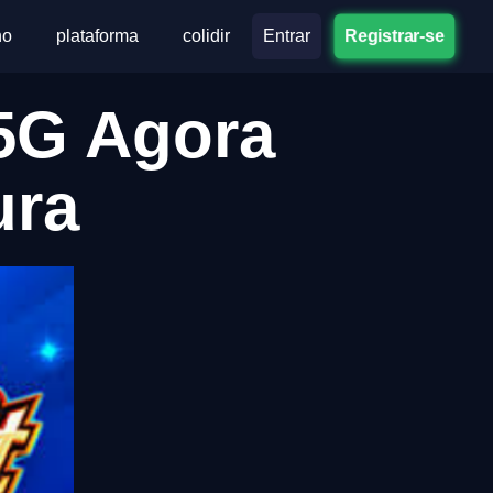
no
plataforma
colidir
Entrar
Registrar-se
t5G Agora
ura