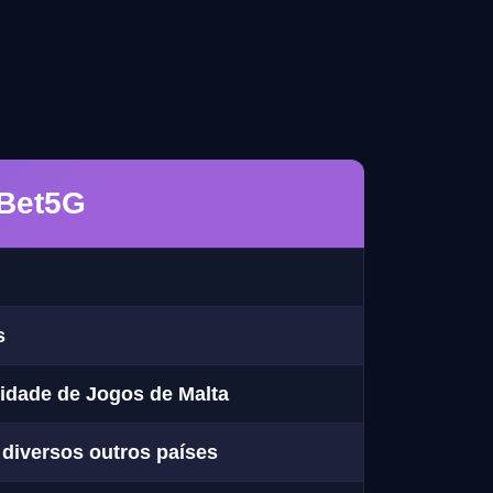
 Bet5G
s
idade de Jogos de Malta
 diversos outros países