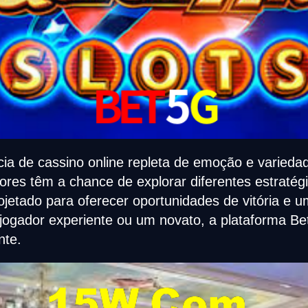
a de cassino online repleta de emoção e varieda
dores têm a chance de explorar diferentes estratég
jetado para oferecer oportunidades de vitória e 
jogador experiente ou um novato, a plataforma Be
nte.