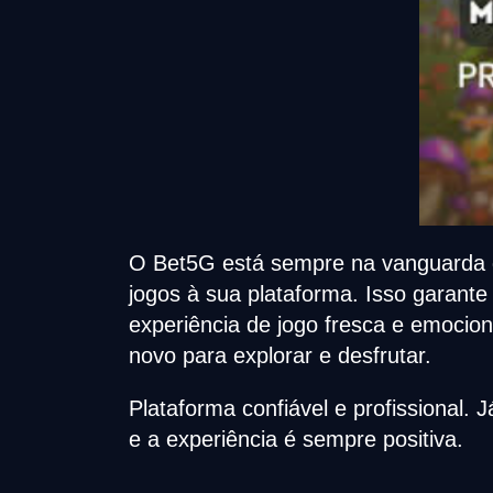
O Bet5G está sempre na vanguarda d
jogos à sua plataforma. Isso garant
experiência de jogo fresca e emoci
novo para explorar e desfrutar.
Plataforma confiável e profissional.
e a experiência é sempre positiva.