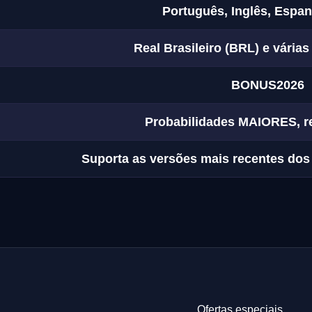
Português, Inglês, Espan
Real Brasileiro (BRL) e vária
BONUS2026
Probabilidades MAIORES, re
Suporta as versões mais recentes dos
Ofertas especiais