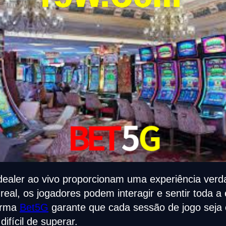
ealer ao vivo proporcionam uma experiência verd
eal, os jogadores podem interagir e sentir toda a
forma
Bet5G
garante que cada sessão de jogo seja 
ifícil de superar.