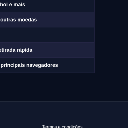
hol e mais
s outras moedas
tirada rápida
 principais navegadores
Termos e condições