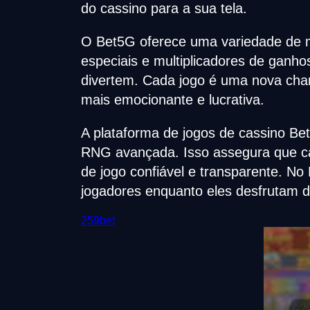
do cassino para a sua tela.
O Bet5G oferece uma variedade de
especiais e multiplicadores de ganho
divertem. Cada jogo é uma nova chan
mais emocionante e lucrativa.
A plataforma de jogos de cassino Bet
RNG avançada. Isso assegura que cad
de jogo confiável e transparente. No
jogadores enquanto eles desfrutam de
259bet