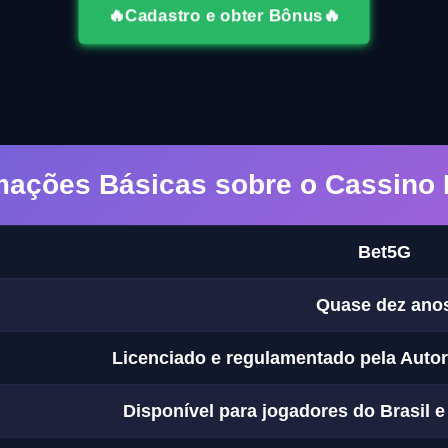
🔥Cadastro e obter Bônus🔥
mações Básicas sobre o Cassino
Bet5G
Quase dez ano
Licenciado e regulamentado pela Autor
Disponível para jogadores do Brasil e