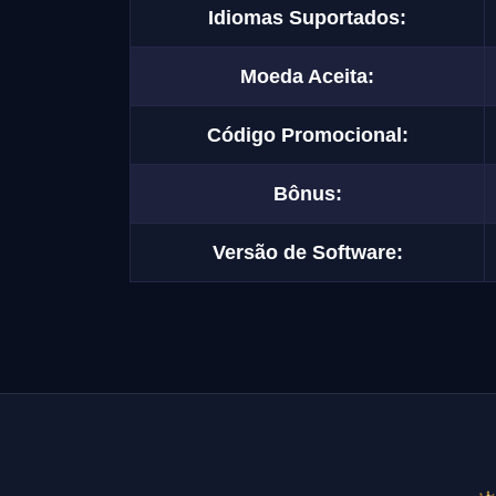
Idiomas Suportados:
Moeda Aceita:
Código Promocional:
Bônus:
Versão de Software: