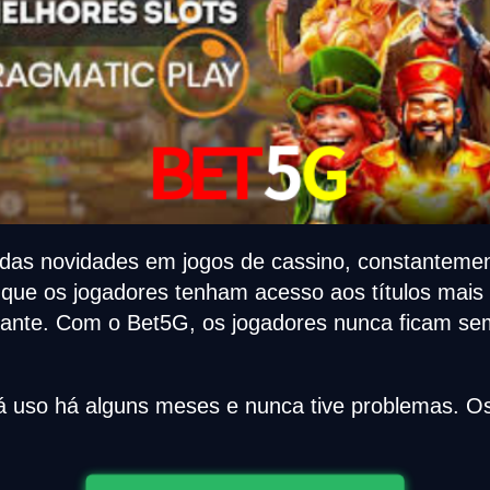
as novidades em jogos de cassino, constantement
e que os jogadores tenham acesso aos títulos mais
onante. Com o Bet5G, os jogadores nunca ficam s
 Já uso há alguns meses e nunca tive problemas. O