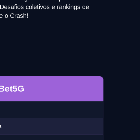
esafios coletivos e rankings de
e o Crash!
 Bet5G
s