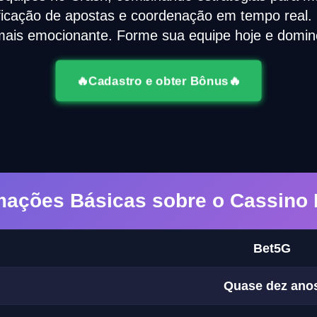
ficação de apostas e coordenação em tempo real. D
mais emocionante. Forme sua equipe hoje e domin
🔥Cadastro e obter Bônus🔥
mações Básicas sobre o Cassino
Bet5G
Quase dez ano