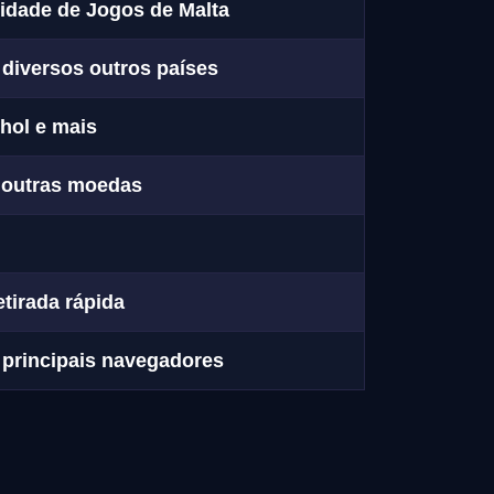
idade de Jogos de Malta
 diversos outros países
hol e mais
s outras moedas
tirada rápida
 principais navegadores