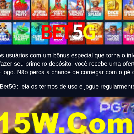
 usuários com um bônus especial que torna o iníc
fazer seu primeiro depósito, você recebe uma ofert
de jogo. Não perca a chance de começar com o pé d
et5G: leia os termos de uso e jogue regularmente