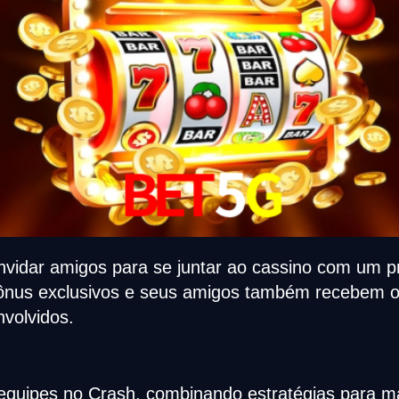
onvidar amigos para se juntar ao cassino com um
bônus exclusivos e seus amigos também recebem of
nvolvidos.
equipes no Crash, combinando estratégias para 