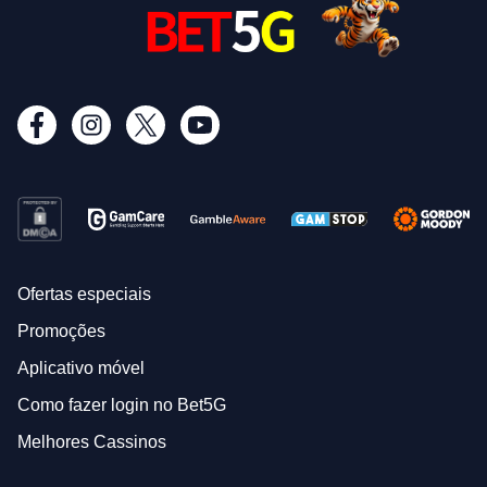
Ofertas especiais
Promoções
Aplicativo móvel
Como fazer login no Bet5G
Melhores Cassinos