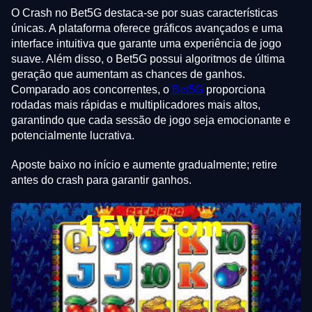
O Crash no Bet5G destaca-se por suas características
únicas. A plataforma oferece gráficos avançados e uma
interface intuitiva que garante uma experiência de jogo
suave. Além disso, o Bet5G possui algoritmos de última
geração que aumentam as chances de ganhos.
Comparado aos concorrentes, o
Bet5G
proporciona
rodadas mais rápidas e multiplicadores mais altos,
garantindo que cada sessão de jogo seja emocionante e
potencialmente lucrativa.
Aposte baixo no início e aumente gradualmente; retire
antes do crash para garantir ganhos.