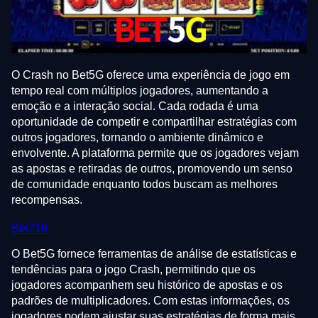
O Crash no Bet5G oferece uma experiência de jogo em
tempo real com múltiplos jogadores, aumentando a
emoção e a interação social. Cada rodada é uma
oportunidade de competir e compartilhar estratégias com
outros jogadores, tornando o ambiente dinâmico e
envolvente. A plataforma permite que os jogadores vejam
as apostas e retiradas de outros, promovendo um senso
de comunidade enquanto todos buscam as melhores
recompensas.
Bet718
O Bet5G fornece ferramentas de análise de estatísticas e
tendências para o jogo Crash, permitindo que os
jogadores acompanhem seu histórico de apostas e os
padrões de multiplicadores. Com estas informações, os
jogadores podem ajustar suas estratégias de forma mais