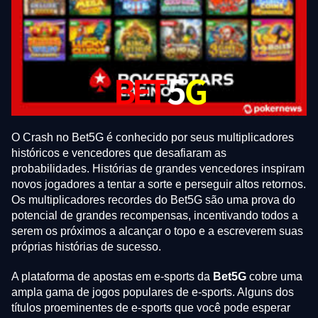
O Crash no Bet5G é conhecido por seus multiplicadores
históricos e vencedores que desafiaram as
probabilidades. Histórias de grandes vencedores inspiram
novos jogadores a tentar a sorte e perseguir altos retornos.
Os multiplicadores recordes do Bet5G são uma prova do
potencial de grandes recompensas, incentivando todos a
serem os próximos a alcançar o topo e a escreverem suas
próprias histórias de sucesso.
A plataforma de apostas em e-sports da
Bet5G
cobre uma
ampla gama de jogos populares de e-sports. Alguns dos
títulos proeminentes de e-sports que você pode esperar